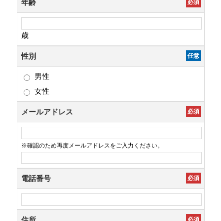
年齢
必須
歳
性別
任意
男性
女性
メールアドレス
必須
※確認のため再度メールアドレスをご入力ください。
電話番号
必須
住所
必須