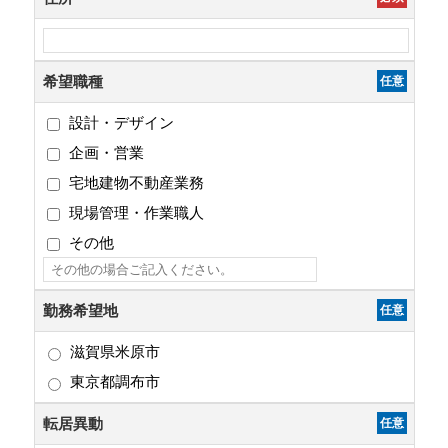
希望職種
任意
設計・デザイン
企画・営業
宅地建物不動産業務
現場管理・作業職人
その他
勤務希望地
任意
滋賀県米原市
東京都調布市
転居異動
任意