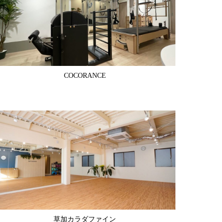
COCORANCE
草加カラダファイン