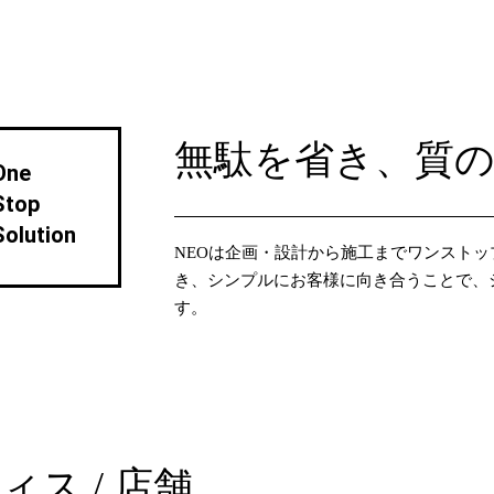
無駄を省き、質
One
Stop
Solution
NEOは企画・設計から施工までワンストッ
き、シンプルにお客様に向き合うことで、
す。
フィス / 店舗