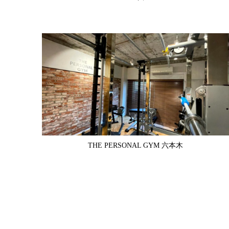
THE PERSONAL GYM 六本木