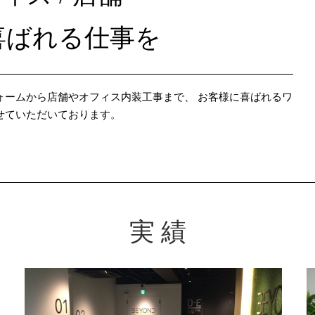
喜ばれる仕事を
ォームから店舗やオフィス内装工事まで、 お客様に喜ばれるワ
せていただいております。
実 績