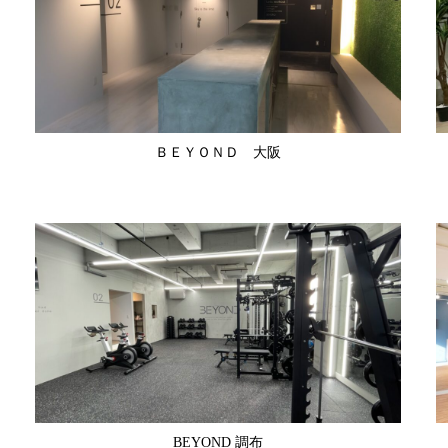
ＢＥＹＯＮＤ 大阪
BEYOND 調布