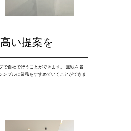
の高い提案を
プで自社で行うことができます。 無駄を省
シンプルに業務をすすめていくことができま