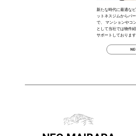
新たな時代に最適な
ットネスジムからパ
で、 マンションやコ
として当社では物件
サポートしておりま
NE