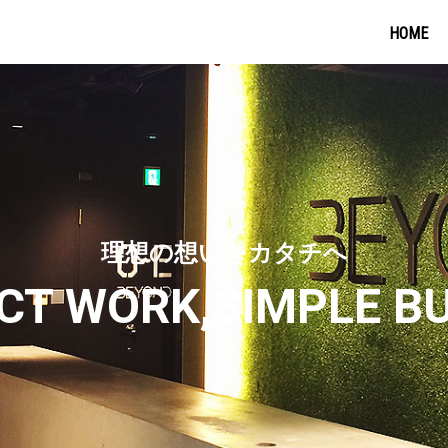
HOME
理想の想いをカタチへ
T WORK,SIMPLE B