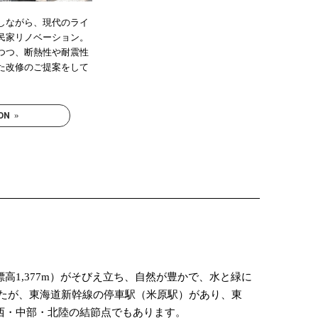
しながら、現代のライ
民家リノベーション。
つつ、断熱性や耐震性
た改修のご提案をして
ON
»
1,377m）がそびえ立ち、自然が豊かで、水と緑に
したが、東海道新幹線の停車駅（米原駅）があり、東
西・中部・北陸の結節点でもあります。