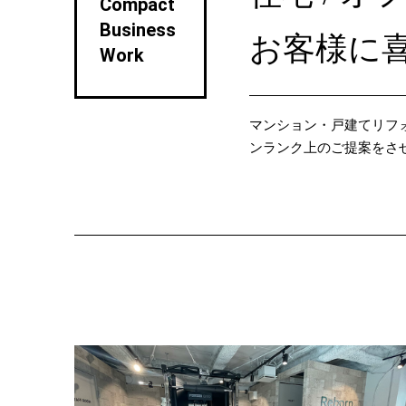
Compact
Business
お客様に
Work
マンション・戸建てリフ
ンランク上のご提案をさ