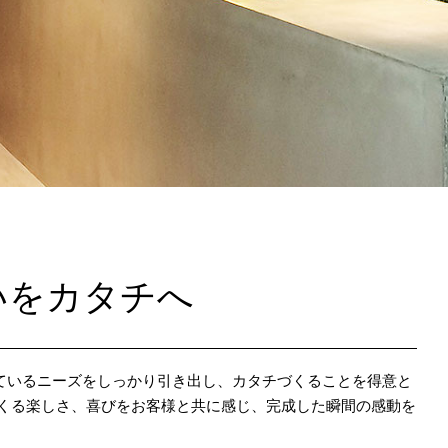
いをカタチへ
ているニーズをしっかり引き出し、カタチづくることを得意と
つくる楽しさ、喜びをお客様と共に感じ、完成した瞬間の感動を