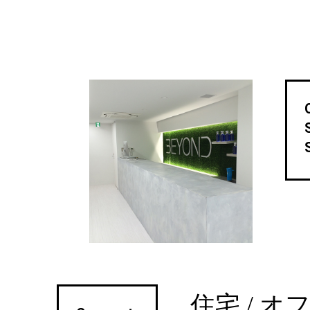
住宅 / オ