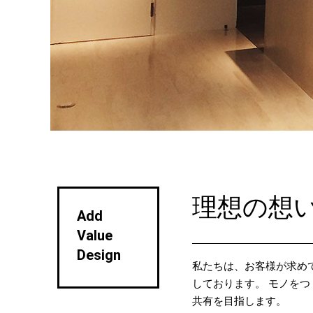
理想の想
Add
Value
Design
私たちは、お客様が求め
しております。 モノを
共有を目指します。