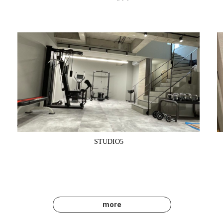
STUDIO5
more