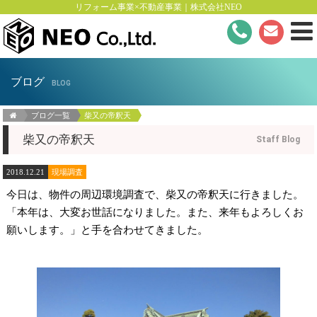
リフォーム事業×不動産事業｜株式会社NEO
ブログ
BLOG
ブログ一覧
柴又の帝釈天
柴又の帝釈天
Staff Blog
2018.12.21
現場調査
今日は、物件の周辺環境調査で、柴又の帝釈天に行きました。
「本年は、大変お世話になりました。また、来年もよろしくお
願いします。」と手を合わせてきました。